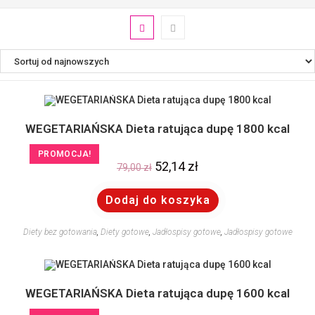
WEGETARIAŃSKA Dieta ratująca dupę 1800 kcal
PROMOCJA!
52,14
zł
79,00
zł
Dodaj do koszyka
Diety bez gotowania
,
Diety gotowe
,
Jadłospisy gotowe
,
Jadłospisy gotowe
WEGETARIAŃSKA Dieta ratująca dupę 1600 kcal