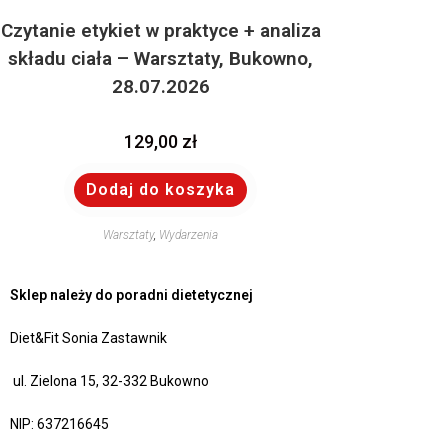
Czytanie etykiet w praktyce + analiza
składu ciała – Warsztaty, Bukowno,
28.07.2026
129,00
zł
Dodaj do koszyka
Warsztaty
,
Wydarzenia
Sklep należy do poradni dietetycznej
Diet&Fit Sonia Zastawnik
ul. Zielona 15, 32-332 Bukowno
NIP: 637216645