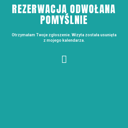
REZERWACJA ODWOŁANA
POMYŚLNIE
Otrzymałam Twoje zgłoszenie. Wizyta została usunięta
z mojego kalendarza.