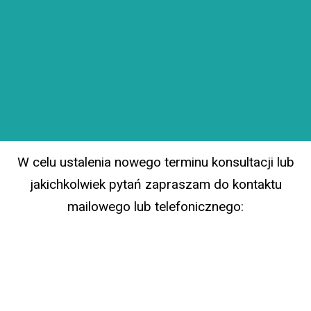
W celu ustalenia nowego terminu konsultacji lub
jakichkolwiek pytań zapraszam do kontaktu
mailowego lub telefonicznego:
504 076 245