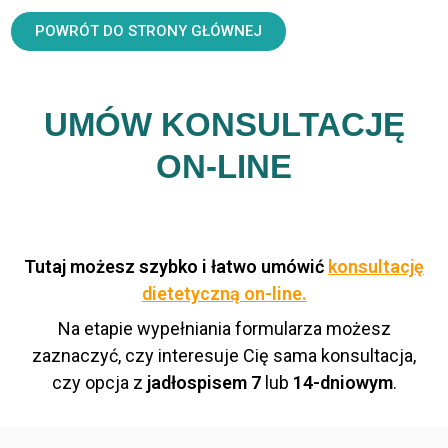
POWRÓT DO STRONY GŁÓWNEJ
UMÓW KONSULTACJĘ
ON-LINE
Tutaj możesz szybko i łatwo umówić
konsultację
dietetyczną on-line.
Na etapie wypełniania formularza możesz
zaznaczyć, czy interesuje Cię sama konsultacja,
czy opcja z
jadłospisem 7
lub
14-dniowym
.