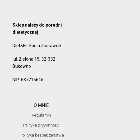
Sklep należy do poradni
dietetycznej
Diet&Fit Sonia Zastawnik
ul. Zielona 15, 32-332
Bukowno
NIP: 637216645
O MNIE
Regulamin
Polityka prywatności
Polityka bezpieczeństwa