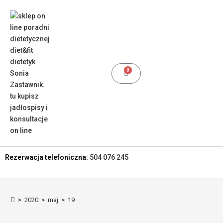
0
Rezerwacja telefoniczna:
504 076 245
>
2020
>
maj
>
19