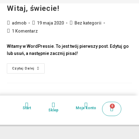
Witaj, świecie!
admob
19 maja 2020
Bez kategorii
1 Komentarz
Witamy w WordPressie. To jest twój pierwszy post. Edytuj go
lub usuń, a następnie zacznij pisać!
Czytaj Dalej
0
Start
Moje konto
Sklep