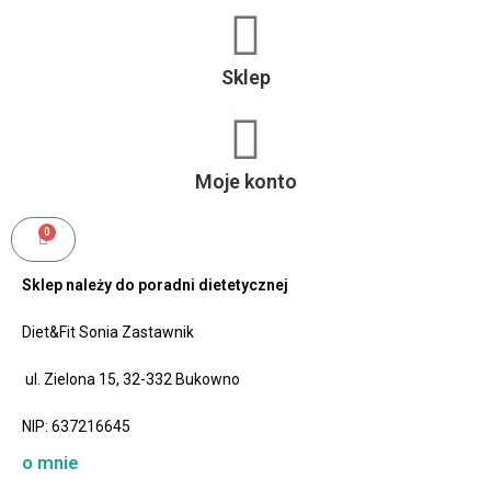
Sklep
Moje konto
0
Sklep należy do poradni dietetycznej
Diet&Fit Sonia Zastawnik
ul. Zielona 15, 32-332 Bukowno
NIP: 637216645
o mnie