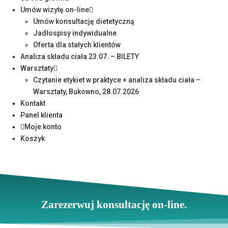
Umów wizytę on-line
Umów konsultację dietetyczną
Jadłospisy indywidualne
Oferta dla stałych klientów
Analiza składu ciała 23.07. – BILETY
Warsztaty
Czytanie etykiet w praktyce + analiza składu ciała –
Warsztaty, Bukowno, 28.07.2026
Kontakt
Panel klienta
Moje konto
Koszyk
Zarezerwuj konsultację on-line.