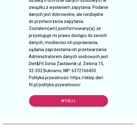
ustawą o ochronie danych osobowych w
związku z wysłaniem zapytania. Podanie
danych jest dobrowolne, ale niezbędne
do przetworzenia zapytania.
Zostałem(am) poinformowany(a), że
przysługuje mi prawo dostępu do swoich
danych, możliwości ich poprawiania,
żądania zaprzestania ich przetwarzania.
Administratorem danych osobowych jest
Diet&Fit Sonia Zastawnik ul. Zielona 15,
32-332 Bukowno, NIP: 6372166450.
Polityka prywatności: https://sklep.diet-
fit.pl/polityka-prywatnosci/
WYŚLIJ