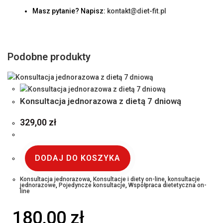
Masz pytanie? Napisz:
kontakt@diet-fit.pl
Podobne produkty
Konsultacja jednorazowa z dietą 7 dniową
329,00
zł
DODAJ DO KOSZYKA
Konsultacja jednorazowa
,
Konsultacje i diety on-line
,
konsultacje
jednorazowe
,
Pojedyncze konsultacje
,
Współpraca dietetyczna on-
line
180,00
zł