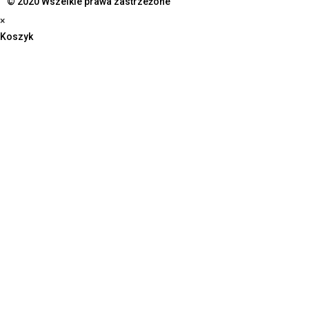
© 2020 Wszelkie prawa zastrzeżone
×
Koszyk