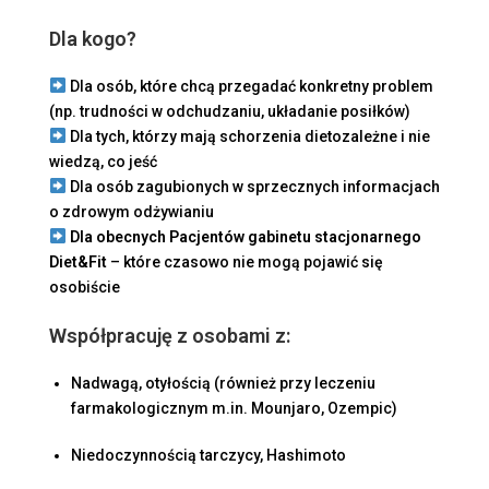
Dla kogo?
Dla osób, które chcą przegadać konkretny problem
(np. trudności w odchudzaniu, układanie posiłków)
Dla tych, którzy mają schorzenia dietozależne i nie
wiedzą, co jeść
Dla osób zagubionych w sprzecznych informacjach
o zdrowym odżywianiu
Dla obecnych Pacjentów gabinetu stacjonarnego
Diet&Fit
– które czasowo nie mogą pojawić się
osobiście
Współpracuję z osobami z:
Nadwagą, otyłością (również przy leczeniu
farmakologicznym m.in. Mounjaro, Ozempic)
Niedoczynnością tarczycy, Hashimoto