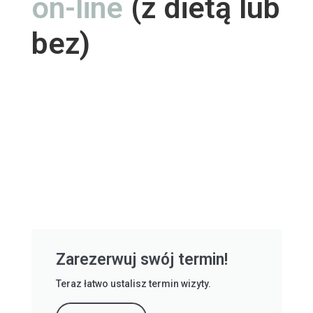
on-line
(z dietą lub
bez)
Zarezerwuj swój termin!
Teraz łatwo ustalisz termin wizyty.