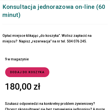
Konsultacja jednorazowa on-line (60
minut)
Opłać miejsce klikając „do koszyka”. Wolisz zapłacić na
miejscu? Napisz „rezerwacja” na nr tel. 504 076 245.
9 w magazynie
DODAJ DO KOSZYKA
180,00
zł
Szukasz odpowiedzi na konkretny problem żywieniowy?
Chcesz skonsultować się bez zamawiania jadłospisu? A może