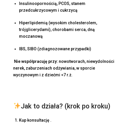
Insulinoopornością, PCOS, stanem
przedcukrzycowym i cukrzycą
Hiperlipidemią (wysokim cholesterolem,
trójglicerydami), chorobami serca, dną
moczanową
IBS, SIBO (zdiagnozowane przypadki)
Nie współpracuję przy:
nowotworach, niewydolności
nerek, zaburzeniach odżywiania, w sporcie
wyczynowym i z dziećmi <7 r.ż.
Jak to działa? (krok po kroku)
Kup konsultację .