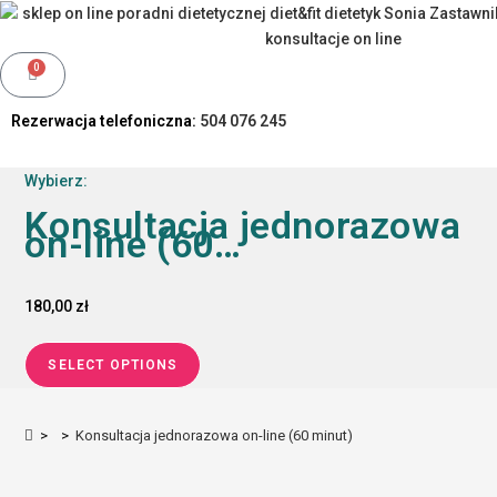
0
Rezerwacja telefoniczna:
504 076 245
Wybierz:
Konsultacja jednorazowa
on-line (60…
180,00
zł
SELECT OPTIONS
>
>
Konsultacja jednorazowa on-line (60 minut)