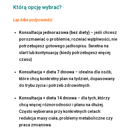
Którą opcję wybrać?
Łap kilka podpowiedzi:
Konsultacja jednorazowa (bez diety)
– jeśli chcesz
porozmawiać o problemie, rozwiać wątpliwości, nie
potrzebujesz gotowego jadłospisu. Świetna na
start lub kontynuację (kiedy potrzebujesz więcej
czasu)
Konsultacja + dieta 7 dniowa
– idealna dla osób,
które chcą konkretny plan na tydzień, dopasowany
do trybu życia i potrzeb zdrowotnych.
Konsultacja + dieta 14 dniowa
– dla tych, którzy
chcą więcej różnorodności i planu na dłużej.
Często wybierana przy konkretnych celach:
redukcja masy ciała, problemy metaboliczne czy
praca zmianowa.