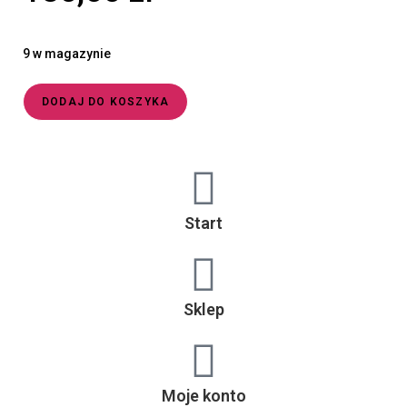
9 w magazynie
DODAJ DO KOSZYKA
Start
Sklep
Moje konto