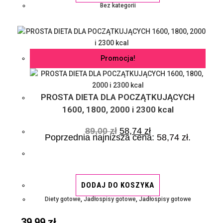
Bez kategorii
Promocja!
PROSTA DIETA DLA POCZĄTKUJĄCYCH
1600, 1800, 2000 i 2300 kcal
89,00
zł
58,74
zł
Poprzednia najniższa cena:
58,74
zł
.
DODAJ DO KOSZYKA
Diety gotowe
,
Jadłospisy gotowe
,
Jadłospisy gotowe
39,99
zł