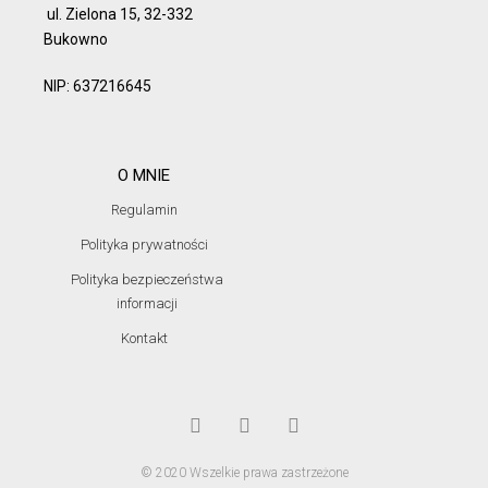
ul. Zielona 15, 32-332
Bukowno
NIP: 637216645
O MNIE
Regulamin
Polityka prywatności
Polityka bezpieczeństwa
informacji
Kontakt
© 2020 Wszelkie prawa zastrzeżone