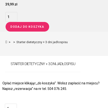
39,99
zł
DODAJ DO KOSZYKA
>
>
Starter dietetyczny + 3 dni jadłospisu
STARTER DIETETYCZNY + 3 DNI JADŁOSPISU
Opłać miejsce klikając „do koszyka”. Wolisz zapłacić na miejscu?
Napisz „rezerwacja” na nr tel. 504 076 245.