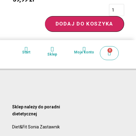
DODAJ DO KOSZYKA
0
Start
Moje konto
Sklep
Sklep należy do poradni
dietetycznej
Diet&Fit Sonia Zastawnik