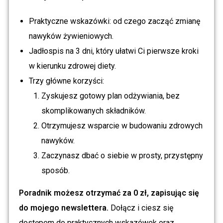
Praktyczne wskazówki: od czego zacząć zmianę
nawyków żywieniowych.
Jadłospis na 3 dni, który ułatwi Ci pierwsze kroki
w kierunku zdrowej diety.
Trzy główne korzyści:
Zyskujesz gotowy plan odżywiania, bez
skomplikowanych składników.
Otrzymujesz wsparcie w budowaniu zdrowych
nawyków.
Zaczynasz dbać o siebie w prosty, przystępny
sposób.
Poradnik możesz otrzymać za 0 zł, zapisując się
do mojego newslettera.
Dołącz i ciesz się
dostępem do praktycznych wskazówek oraz